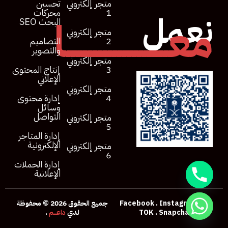
متجر إلكتروني
تحسين
1
محركات
نعمل
معــــــــــــــــــــا
البحث SEO
متجر إلكتروني
2
التصاميم
والتصوير
متجر إلكتروني
3
إنتاج المحتوى
الإعلاني
متجر إلكتروني
4
إدارة محتوى
وسائل
التواصل
متجر إلكتروني
5
إدارة المتاجر
الإلكترونية
متجر إلكتروني
6
إدارة الحملات
الإعلانية
Tik
.
Instagram
.
Facebook
جميع الحقوق 2026 © محفوظة
Snapchat
.
TOK
لدي
داعـــــم
.