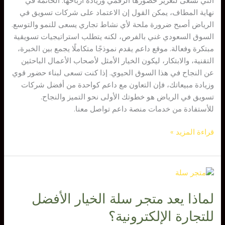
التي تسعى لتعزيز حضورها الرقمي وزيادة أرباحها. الخاتمة في
نهاية المطاف، يمكن القول إن الاعتماد على شركات تسويق في
الرياض أصبح ضرورة ملحة لأي نشاط تجاري يسعى للنمو والتوسع.
السوق السعودي غني بالفرص، لكنه يتطلب استراتيجيات تسويقية
مبتكرة وفعالة. موقع داعم يقدم نموذجًا متكاملًا يجمع بين الخبرة،
التقنية، والابتكار، ليكون الخيار الأمثل لأصحاب الأعمال الباحثين
عن النجاح في هذا السوق الحيوي. إذا كنت تسعى لبناء حضور قوي
وزيادة مبيعاتك، فإن التعاون مع داعم كواحدة من أفضل شركات
تسويق في الرياض هو خطوتك الأولى نحو التميز والنجاح.
للأستفادة من خدمات منصة داعم تواصل معنا.
قراءة المزيد »
لماذا
يعد
لماذا يعد متجر سلة الخيار الأفضل
متجر
سلة
للتجارة الإلكترونية؟
الخيار