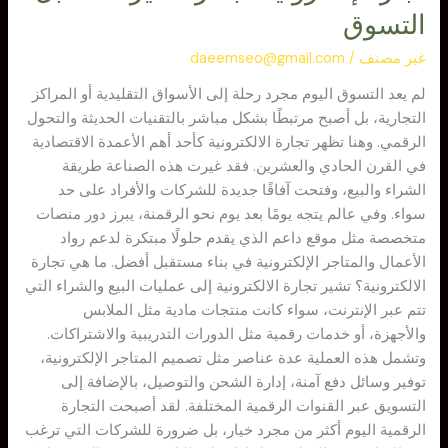
التسوق
غير مصنف
/
daeemseo@gmail.com
لم يعد التسوق اليوم مجرد رحلة إلى الأسواق التقليدية أو المراكز
التجارية، بل أصبح مرتبطًا بشكل مباشر بالتقنيات الحديثة والتحول
الرقمي. وهنا تظهر تجارة الالكترونية كأحد أهم الأعمدة الاقتصادية
في القرن الحادي والعشرين. فقد غيرت هذه الصناعة طريقة
الشراء والبيع، وفتحت آفاقًا جديدة للشركات والأفراد على حد
سواء. وفي عالم يتجه يومًا بعد يوم نحو الرقمنة، يبرز دور منصات
متخصصة مثل موقع داعم الذي يقدم حلولًا مبتكرة لدعم رواد
الأعمال والمتاجر الإلكترونية في بناء مستقبل أفضل. ما هي تجارة
الالكترونية؟ تشير تجارة الالكترونية إلى عمليات البيع والشراء التي
تتم عبر الإنترنت، سواء كانت منتجات مادية مثل الملابس
والأجهزة، أو خدمات رقمية مثل الدورات التدريبية والاشتراكات.
وتشمل هذه العملية عدة عناصر مثل تصميم المتاجر الإلكترونية،
توفير وسائل دفع آمنة، إدارة الشحن والتوصيل، بالإضافة إلى
التسويق عبر القنوات الرقمية المختلفة. لقد أصبحت التجارة
الرقمية اليوم أكثر من مجرد خيار، بل ضرورة للشركات التي ترغب