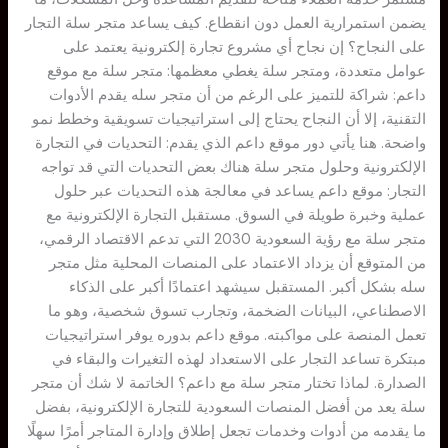
يضمن استمرارية العمل دون انقطاع. كيف يساعد متجر سلة التجار
على النجاح؟ إن نجاح أي مشروع تجارة إلكترونية يعتمد على
عوامل متعددة، ومتجر سلة يغطي معظمها: متجر سلة مع موقع
داعم: شراكة للتميز على الرغم من أن متجر سله يقدم الأدوات
التقنية، إلا أن النجاح يحتاج إلى استراتيجيات تسويقية وخطط نمو
واضحة. هنا يأتي دور موقع داعم الذي يقدم: التحديات في التجارة
الإلكترونية وحلول متجر سلة هناك بعض التحديات التي قد تواجه
التجار: موقع داعم يساعد في معالجة هذه التحديات عبر حلول
عملية وخبرة طويلة في السوق. مستقبل التجارة الإلكترونية مع
متجر سلة مع رؤية السعودية 2030 التي تدعم الاقتصاد الرقمي،
من المتوقع أن يزداد الاعتماد على المنصات المحلية مثل متجر
سله بشكل أكبر. المستقبل سيشهد اعتمادًا أكبر على الذكاء
الاصطناعي، البيانات الضخمة، وتجارب تسوق شخصية، وهو ما
تعمل المنصة على مواكبته. موقع داعم بدوره يوفر استراتيجيات
مبتكرة تساعد التجار على الاستعداد لهذه التغيرات والبقاء في
الصدارة. لماذا تختار متجر سلة مع داعم؟ الخاتمة لا شك أن متجر
سلة يعد من أفضل المنصات السعودية للتجارة الإلكترونية، بفضل
ما يقدمه من أدوات وخدمات تجعل إطلاق وإدارة المتاجر أمرًا سهلًا