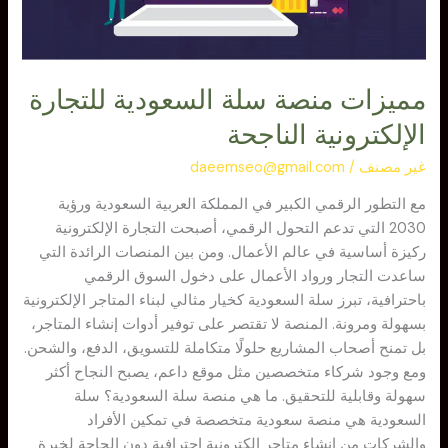
الناجحة
مميزات منصة سلة السعودية للتجارة
الإلكترونية الناجحة
غير مصنف
/
daeemseo@gmail.com
مع التطور الرقمي الكبير في المملكة العربية السعودية ورؤية
2030 التي تدعم التحول الرقمي، أصبحت التجارة الإلكترونية
ركيزة أساسية في عالم الأعمال. ومن بين المنصات الرائدة التي
ساعدت التجار ورواد الأعمال على دخول السوق الرقمي
باحترافية، تبرز سلة السعودية كخيار مثالي لبناء المتاجر الإلكترونية
بسهولة ومرونة. المنصة لا تقتصر على توفير أدوات إنشاء المتاجر،
بل تمنح أصحاب المشاريع حلولًا متكاملة للتسويق، الدفع، والشحن.
ومع وجود شركاء متخصصين مثل موقع داعم، يصبح النجاح أكثر
سهولة وقابلية للتحقيق. ما هي منصة سلة السعودية؟ سلة
السعودية هي منصة سعودية متخصصة في تمكين الأفراد
والشركات من إنشاء متاجر إلكترونية احترافية دون الحاجة لخبرة