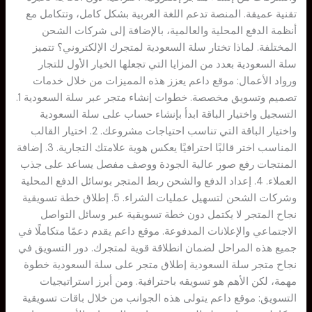
تقنية عميقة. المنصة تدعم اللغة العربية بشكل كامل، وتتكامل مع
أنظمة الدفع المحلية والعالمية، بالإضافة إلى شركات الشحن
المختلفة. لماذا تختار سلة السعودية لمتجرك الإلكتروني؟ تتميز
سلة السعودية بعدد من المزايا التي تجعلها الخيار الأول للتجار
ورواد الأعمال: موقع داعم يعزز هذه المميزات من خلال خدمات
تصميم وتسويق مخصصة. خطوات إنشاء متجر عبر سلة السعودية 1.
التسجيل واختيار الباقة ابدأ بإنشاء حساب على سلة السعودية
واختيار الباقة التي تناسب احتياجات مشروعك. 2. اختيار القالب
المناسب اختر قالبًا احترافيًا يعكس هوية علامتك التجارية. 3. إضافة
المنتجات رفع صور عالية الجودة ووصف مفصل يساعد على جذب
العملاء. 4. إعداد الدفع والشحن ربط المتجر بوسائل الدفع المحلية
وشركات الشحن لتسهيل عمليات الشراء. 5. إطلاق خطة تسويقية
نجاح المتجر لا يكتمل دون خطة تسويقية عبر وسائل التواصل
الاجتماعي والإعلانات المدفوعة. موقع داعم يقدم دعمًا متكاملًا في
جميع هذه المراحل لضمان انطلاقة قوية لمتجرك. دور التسويق في
نجاح متجر سلة السعودية إطلاق متجر على سلة السعودية خطوة
مهمة، لكن الأهم هو تسويقه باحترافية. ومن أبرز استراتيجيات
التسويق: موقع داعم يتولى هذه الجوانب من خلال باقات تسويقية