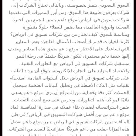
السوق السعودي يتميز بخصوصيته، وبالتالي تحتاج الشركات إلى
شركاء يعرفون طبيعة هذا السوق. ومن أبرز المميزات التي تقدمها
شركات تسويق في الرياض: موقع داعم يتميز بالجمع بين الخبرة
المحلية والرؤية العالمية، مما يضمن للعملاء حلولًا متطورة
ومناسبة للسوق. كيف تختار من بين شركات تسويق في الرياض؟
كثرة الخيارات قد تربك أصحاب الأعمال، لذا هذه بعض المعايير
التي تساعدك على الاختيار: موقع داعم يحقق هذه المعايير ويضيف
إليها خدمة دعم مستمرة، ليكون شريكًا حقيقيًا في رحلة النمو.
مستقبل شركات التسويق في الرياض مع التطورات التقنية
والاعتماد المتزايد على التجارة الإلكترونية، يتوقع أن يزداد الطلب
على شركات تسويق في الرياض خلال السنوات القادمة. استخدام
تقنيات مثل الذكاء الاصطناعي وتحليل البيانات الضخمة سيجعل
الحملات أكثر دقة وفعالية. من المتوقع أن نرى: موقع داعم يسعى
دائمًا لمواكبة هذه التطورات، ويحرص على دمج أحدث التقنيات
ضمن استراتيجياته لضمان بقاء عملائه في صدارة المنافسة. لماذا
موقع داعم من بين أفضل شركات التسويق في الرياض؟ في ظل
المنافسة بين شركات تسويق في الرياض، يبرز موقع داعم بفضل:
هذه المزايا جعلت من داعم شريكًا استراتيجيًا للعديد من الشركات