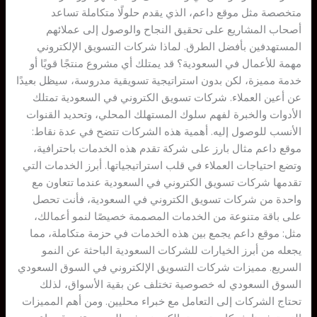
متخصصة مثل موقع داعم، الذي يقدم حلولًا متكاملة تساعد
أصحاب المشاريع على تحقيق النجاح والوصول إلى عملائهم
المستهدفين بأفضل الطرق. لماذا شركات التسويق الإلكتروني
مهمة للأعمال في السعودية؟ قد يمتلك أي مشروع منتجًا قويًا أو
خدمة مميزة، لكن بدون استراتيجية تسويقية مدروسة، سيظل بعيدًا
عن أعين العملاء. شركات تسويق الكتروني في السعودية تمتلك
الأدوات والخبرة لفهم سلوك المستهلك المحلي، وتحديد القنوات
الأنسب للوصول إليه. أهمية هذه الشركات تتضح في عدة نقاط:
موقع داعم مثال بارز على شركة تقدم هذه الخدمات باحترافية،
وتضع احتياجات العملاء في قلب استراتيجياتها. أبرز الخدمات التي
تقدمها شركات تسويق الكتروني في السعودية عندما تتعاون مع
واحدة من شركات تسويق الكتروني في السعودية، فأنت تحصل
على باقة متنوعة من الخدمات المصممة خصيصًا لنمو أعمالك،
مثل: موقع داعم يجمع بين هذه الخدمات في حزمة متكاملة، مما
يجعله من أبرز الخيارات للشركات السعودية الباحثة عن النمو
السريع. مميزات شركات التسويق الإلكتروني في السوق السعودي
السوق السعودي له خصوصية تختلف عن بقية الأسواق، لذلك
تحتاج الشركات إلى التعامل مع خبراء محليين. ومن أهم المميزات