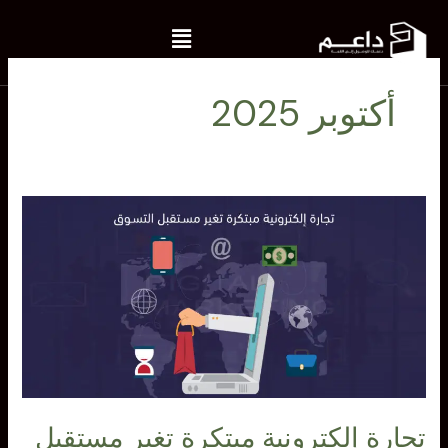
خطي
Menu
لى
لمحتوى
أكتوبر 2025
تجارة
إلكترونية
مبتكرة
تغير
مستقبل
التسوق
تجارة إلكترونية مبتكرة تغير مستقبل