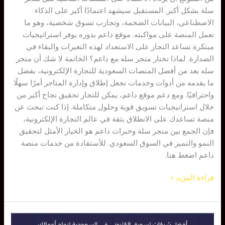
سلة بشكل أكبر. المستقبل سيشهد اعتمادًا أكبر على الذكاء
الاصطناعي، البيانات الضخمة، وتجارب تسوق شخصية، وهو ما
تعمل المنصة على مواكبته. موقع داعم بدوره يوفر استراتيجيات
مبتكرة تساعد التجار على الاستعداد لهذه التغيرات والبقاء في
الصدارة. لماذا تختار متجر سله مع داعم؟ الخاتمة لا شك أن متجر
سله يعد من أفضل المنصات السعودية للتجارة الإلكترونية، بفضل
ما يقدمه من أدوات وخدمات تجعل إطلاق وإدارة المتاجر أمرًا سهلًا
واحترافيًا. ومع دعم موقع داعم، يمكن للتجار تحقيق نجاح أكبر من
خلال استراتيجيات تسويق قوية وحلول متكاملة. إذا كنت تبحث عن
منصة تساعدك على الانطلاق بثقة في عالم التجارة الإلكترونية،
فإن الجمع بين متجر سلة وخبرات داعم هو الخيار الأمثل لتحقيق
النمو والتميز في السوق السعودي. للأستفادة من خدمات منصة
داعم اضغط هنا.
قراءة المزيد »
أفضل