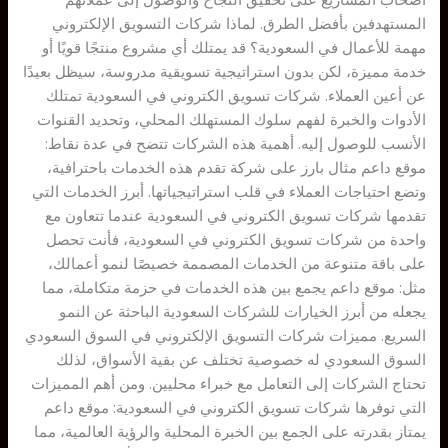
أصحاب المشاريع على تحقيق النجاح والوصول إلى عملائهم
المستهدفين بأفضل الطرق. لماذا شركات التسويق الإلكتروني
مهمة للأعمال في السعودية؟ قد يمتلك أي مشروع منتجًا قويًا أو
خدمة مميزة، لكن بدون استراتيجية تسويقية مدروسة، سيظل بعيدًا
عن أعين العملاء. شركات تسويق الكتروني في السعودية تمتلك
الأدوات والخبرة لفهم سلوك المستهلك المحلي، وتحديد القنوات
الأنسب للوصول إليه. أهمية هذه الشركات تتضح في عدة نقاط:
موقع داعم مثال بارز على شركة تقدم هذه الخدمات باحترافية،
وتضع احتياجات العملاء في قلب استراتيجياتها. أبرز الخدمات التي
تقدمها شركات تسويق الكتروني في السعودية عندما تتعاون مع
واحدة من شركات تسويق الكتروني في السعودية، فأنت تحصل
على باقة متنوعة من الخدمات المصممة خصيصًا لنمو أعمالك،
مثل: موقع داعم يجمع بين هذه الخدمات في حزمة متكاملة، مما
يجعله من أبرز الخيارات للشركات السعودية الباحثة عن النمو
السريع. مميزات شركات التسويق الإلكتروني في السوق السعودي
السوق السعودي له خصوصية تختلف عن بقية الأسواق، لذلك
تحتاج الشركات إلى التعامل مع خبراء محليين. ومن أهم المميزات
التي توفرها شركات تسويق الكتروني في السعودية: موقع داعم
يمتاز بقدرته على الجمع بين الخبرة المحلية والرؤية العالمية، مما