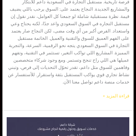
فرصة تاريخية. مستقبل التجارة في السعودية داعم للابتكار
والمشاريع الجديدة. النجاح يعتمد على: السوق يرحب باللي يضيف
قيمة. نظرة مستقبلية شاملة لو جمعنا كل العوامل، نقدر نقول إن
مستقبل التجاره في السوق السعودي واعد جدًا، لكنه يحتاج وعي
واستعداد. الفرص أكبر من أي وقت مضى، لكن النجاح صار يعتمد
على الفهم العميق للسوق والتقنية والعميل. الخاتمة مستقبل
التجارة في السوق السعودي يتجه نحو الرقمية، السرعة، والتجربة
المميزة. المشاريع اللي تواكب التغير، تستثمر في التقنية، وتفهم
عميلها هي اللي راح تنجح وتستمر. ومع وجود شركاء متخصصين
وفاهمين للسوق مثل داعم، تقدر تحوّل التحديات إلى فرص، وتبني
نشاط تجاري قوي يواكب المستقبل بثقة واستقرار. للأستفسار عن
خدمات منصة داعم تواصل معنا الأن.
قراءة المزيد »
التسويق
مع
داعم: