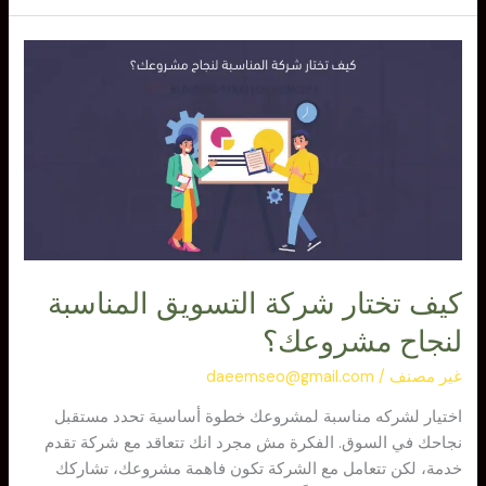
كيف
تختار
شركة
التسويق
المناسبة
لنجاح
مشروعك؟
كيف تختار شركة التسويق المناسبة
لنجاح مشروعك؟
غير مصنف
/
daeemseo@gmail.com
اختيار لشركه مناسبة لمشروعك خطوة أساسية تحدد مستقبل
نجاحك في السوق. الفكرة مش مجرد انك تتعاقد مع شركة تقدم
خدمة، لكن تتعامل مع الشركة تكون فاهمة مشروعك، تشاركك