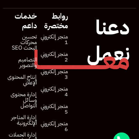
روابط
خدمات
دعنا
مختصرة
داعم
متجر إلكتروني
تحسين
1
محركات
نعمل
معــــــــــــــــــــا
البحث SEO
متجر إلكتروني
2
التصاميم
والتصوير
متجر إلكتروني
3
إنتاج المحتوى
الإعلاني
متجر إلكتروني
4
إدارة محتوى
وسائل
التواصل
متجر إلكتروني
5
إدارة المتاجر
الإلكترونية
متجر إلكتروني
6
إدارة الحملات