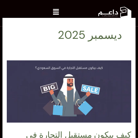
خطي
Menu
لى
لمحتوى
ديسمبر 2025
كيف
بيكون
مستقبل
التجارة
في
السوق
السعودي؟
كيف بيكون مستقبل التجارة في